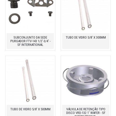
SUBCONJUNTO DA SEDE
TUBO DE VIDRO 5/8' X 300MM
PURGADOR FTV-143 1/2'-3/4' -
SF INTERNATIONAL
TUBO DE VIDRO 5/8' X 500MM
VÁLVULA DE RETENÇÃO TIPO
DISCO VRD-132 1' WAFER - SF