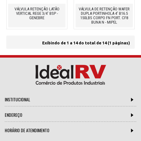
VÁLVULA RETENÇÃO LATÃO
VÁLVULA DE RETENÇÃO WAFER
VERTICAL REGE 3/4' BSP -
DUPLA PORTINHOLA 4' B16.5
GENEBRE
150LBS CORPO FN PORT. CF8
BUNA N - MIPEL
Exibindo de 1 a 14 do total de 14 (1 páginas)
INSTITUCIONAL
ENDEREÇO
HORÁRIO DE ATENDIMENTO