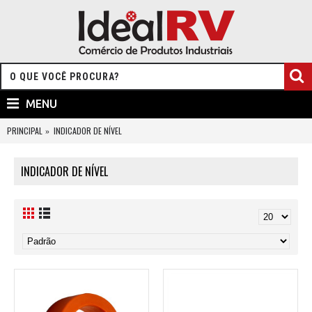
MENU
PRINCIPAL
INDICADOR DE NÍVEL
INDICADOR DE NÍVEL