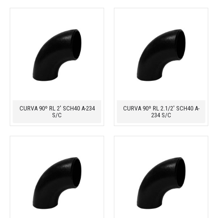
CURVA 90º RL 2' SCH40 A-234
CURVA 90º RL 2.1/2' SCH40 A-
S/C
234 S/C