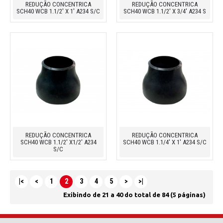
REDUÇÃO CONCENTRICA
REDUÇÃO CONCENTRICA
SCH40 WCB 1.1/2' X 1' A234 S/C
SCH40 WCB 1.1/2' X 3/4' A234 S
REDUÇÃO CONCENTRICA
REDUÇÃO CONCENTRICA
SCH40 WCB 1.1/2' X1/2' A234
SCH40 WCB 1.1/4' X 1' A234 S/C
S/C
|<
<
1
2
3
4
5
>
>|
Exibindo de 21 a 40 do total de 84 (5 páginas)