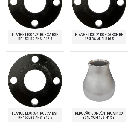
FLANGE LISO 1/2' ROSCA BSP
FLANGE LISO 2' ROSCA BSP RF
RF 150LBS ANSI B16.5
150LBS ANSI B16.5
FLANGE LISO 3/4' ROSCA BSP
REDUÇÃO CONCÊNTRICA INOX
RF 150LBS ANSI B16.5
304L SCH 10S. 4' X 3'