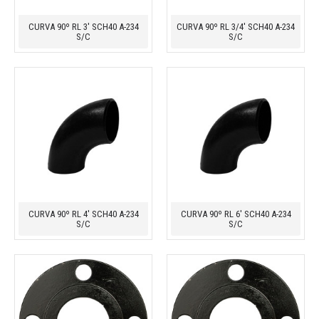
CURVA 90º RL 3' SCH40 A-234
CURVA 90º RL 3/4' SCH40 A-234
S/C
S/C
CURVA 90º RL 4' SCH40 A-234
CURVA 90º RL 6' SCH40 A-234
S/C
S/C