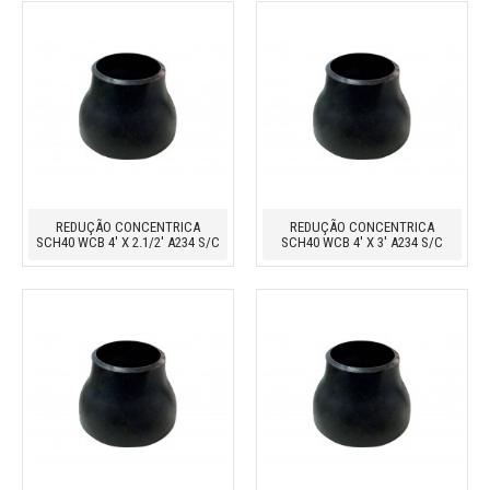
REDUÇÃO CONCENTRICA
REDUÇÃO CONCENTRICA
SCH40 WCB 4' X 2.1/2' A234 S/C
SCH40 WCB 4' X 3' A234 S/C