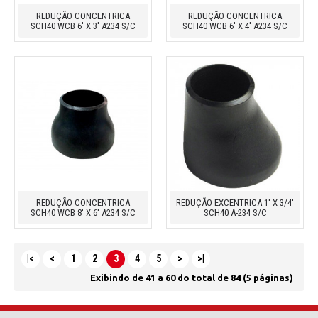
REDUÇÃO CONCENTRICA
REDUÇÃO CONCENTRICA
SCH40 WCB 6' X 3' A234 S/C
SCH40 WCB 6' X 4' A234 S/C
REDUÇÃO CONCENTRICA
REDUÇÃO EXCENTRICA 1' X 3/4'
SCH40 WCB 8' X 6' A234 S/C
SCH40 A-234 S/C
|<
<
1
2
3
4
5
>
>|
Exibindo de 41 a 60 do total de 84 (5 páginas)