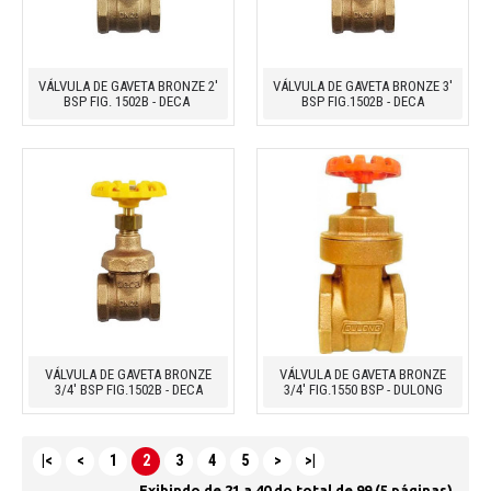
VÁLVULA DE GAVETA BRONZE 2'
VÁLVULA DE GAVETA BRONZE 3'
BSP FIG. 1502B - DECA
BSP FIG.1502B - DECA
VÁLVULA DE GAVETA BRONZE
VÁLVULA DE GAVETA BRONZE
3/4' BSP FIG.1502B - DECA
3/4' FIG.1550 BSP - DULONG
|<
<
1
2
3
4
5
>
>|
Exibindo de 21 a 40 do total de 99 (5 páginas)