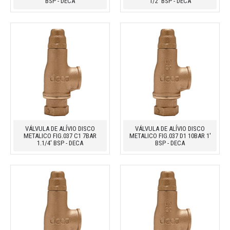
BSP - DECA
1/2' BSP - DECA
VÁLVULA DE ALÍVIO DISCO
VÁLVULA DE ALÍVIO DISCO
METALICO FIG.037 C1 7BAR
METALICO FIG.037 D1 10BAR 1'
1.1/4' BSP - DECA
BSP - DECA