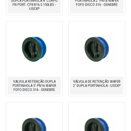
DUPLA PORTINHOLA 8' CORPO
PORTINHOLA 2' PN16 WAFER
FN PORT. CF8 B16.5 150LBS -
FOFO DISCO 316 - GENEBRE
USEXP
VALVULA RETENÇÃO DUPLA
VÁLVULA DE RETENÇÃO WAFER
PORTINHOLA 5' PN16 WAFER
2' DUPLA PORTINHOLA - USEXP
FOFO DISCO 316 - GENEBRE