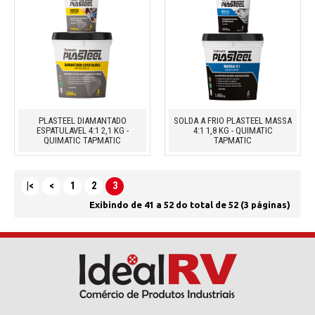
PLASTEEL DIAMANTADO
SOLDA A FRIO PLASTEEL MASSA
ESPATULAVEL 4:1 2,1 KG -
4:1 1,8 KG - QUIMATIC
QUIMATIC TAPMATIC
TAPMATIC
|<
<
1
2
3
Exibindo de 41 a 52 do total de 52 (3 páginas)