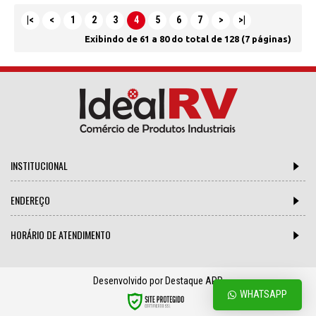
|<
<
1
2
3
4
5
6
7
>
>|
Exibindo de 61 a 80 do total de 128 (7 páginas)
INSTITUCIONAL
ENDEREÇO
HORÁRIO DE ATENDIMENTO
Desenvolvido por Destaque APP
WHATSAPP