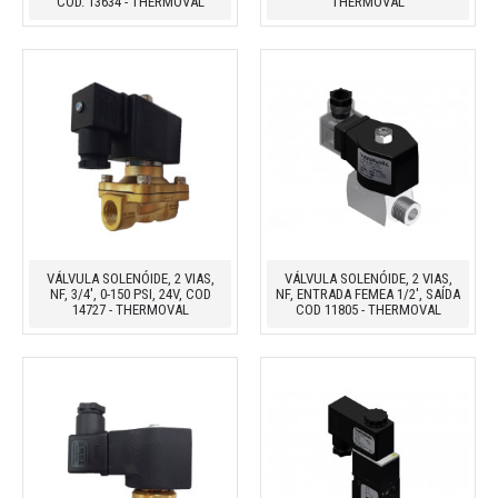
COD. 13634 - THERMOVAL
THERMOVAL
VÁLVULA SOLENÓIDE, 2 VIAS,
VÁLVULA SOLENÓIDE, 2 VIAS,
NF, 3/4', 0-150 PSI, 24V, COD
NF, ENTRADA FEMEA 1/2', SAÍDA
14727 - THERMOVAL
COD 11805 - THERMOVAL