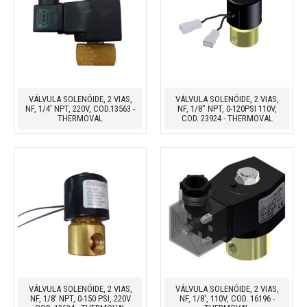
VÁLVULA SOLENÓIDE, 2 VIAS,
VÁLVULA SOLENÓIDE, 2 VIAS,
NF, 1/4' NPT, 220V, COD.13563 -
NF, 1/8" NPT, 0-120PSI 110V,
THERMOVAL
COD. 23924 - THERMOVAL
VÁLVULA SOLENÓIDE, 2 VIAS,
VÁLVULA SOLENÓIDE, 2 VIAS,
NF, 1/8' NPT, 0-150 PSI, 220V
NF, 1/8', 110V, COD. 16196 -