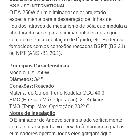
BSP
- SF INTERNATIONAL
O EA-250W é um eliminador de ar projetado
especialmente para a desaeração de linhas de
líquidos, através de mecanismo de bóia que modula a
abertura da sede, para eliminar bolsões de ar que
comprometem a circulação de líquido, etc. Podem ser
fornecidos com as conexões roscadas BSPT (BS 21)
ou NPT (ANSI-B1.20.1).
Principais Características
Modelo: EA-250W
Diâmetros: 3/4”
Conexões: Roscado
Material do Corpo: Ferro Nodular GGG 40.3
PMO (Pressão Máx. Operação): 21 Kgf/cm²
TMO (Temp. Máx. Operação): 232º C
Notas de Instalação
O Eliminador de Ar deve ser instalado verticalmente
com a entrada por baixo. Devido à maneira a qual os
eliminadores operam, todos eles gotejam água