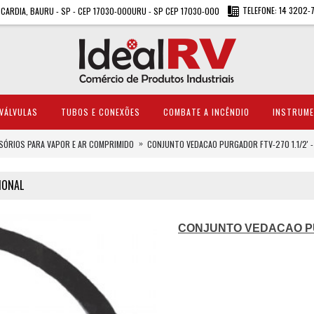
TELEFONE: 14 3202-
A CARDIA, BAURU - SP - CEP 17030-000URU - SP CEP 17030-000
VÁLVULAS
TUBOS E CONEXÕES
COMBATE A INCÊNDIO
INSTRUM
SÓRIOS PARA VAPOR E AR COMPRIMIDO
CONJUNTO VEDACAO PURGADOR FTV-270 1.1/2' -
IONAL
CONJUNTO VEDACAO PUR