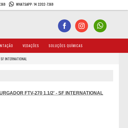
7369
WHATSAPP: 14 3202-7369
ENTAÇÃO
VEDAÇÕES
SOLUÇÕES QUÍMICAS
 SF INTERNATIONAL
GADOR FTV-270 1.1/2' - SF INTERNATIONAL