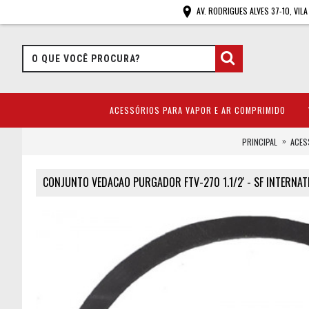
AV. RODRIGUES ALVES 37-10, VIL
ACESSÓRIOS PARA VAPOR E AR COMPRIMIDO
PRINCIPAL
ACES
CONJUNTO VEDACAO PURGADOR FTV-270 1.1/2' - SF INTERNAT