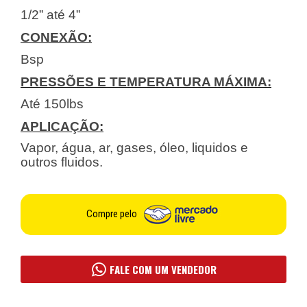
1/2” até 4”
CONEXÃO:
Bsp
PRESSÕES E TEMPERATURA MÁXIMA:
Até 150lbs
APLICAÇÃO:
Vapor, água, ar, gases, óleo, liquidos e
outros fluidos.
Compre pelo
FALE COM UM VENDEDOR