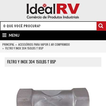
MENU
PRINCIPAL
ACESSÓRIOS PARA VAPOR E AR COMPRIMIDO
FILTRO Y INOX 304 150LBS 1' BSP
FILTRO Y INOX 304 150LBS 1' BSP