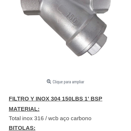
Clique para ampliar
FILTRO Y INOX 304 150LBS 1' BSP
MATERIAL:
Total inox 316 / wcb aço carbono
BITOLAS: