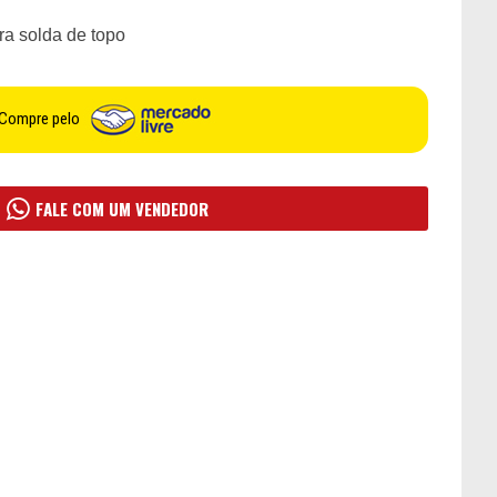
ra solda de topo
Compre pelo
FALE COM UM VENDEDOR