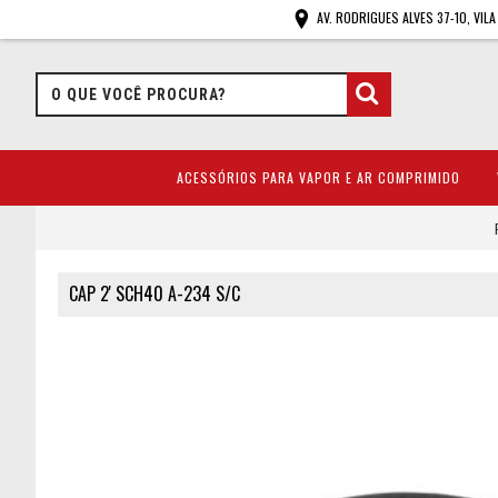
AV. RODRIGUES ALVES 37-10, VIL
ACESSÓRIOS PARA VAPOR E AR COMPRIMIDO
CAP 2' SCH40 A-234 S/C