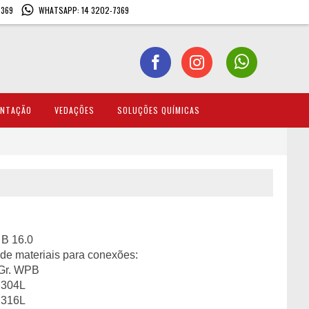
7369
WHATSAPP: 14 3202-7369
ENTAÇÃO
VEDAÇÕES
SOLUÇÕES QUÍMICAS
B 16.0
de materiais para conexões:
Gr. WPB
 304L
 316L