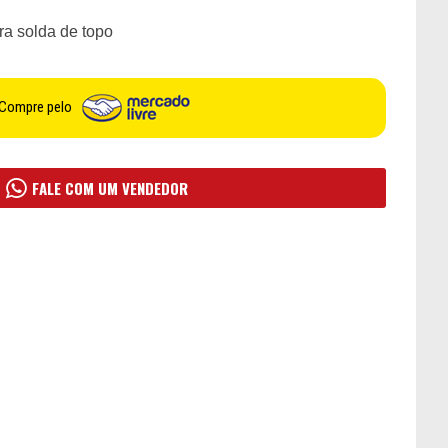
ra solda de topo
Compre pelo
FALE COM UM VENDEDOR