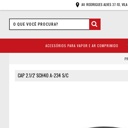
AV. RODRIGUES ALVES 37-10, VIL
ACESSÓRIOS PARA VAPOR E AR COMPRIMIDO
PR
CAP 2.1/2' SCH40 A-234 S/C