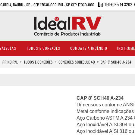
TELEFONE: 14 3202-
A CARDIA, BAURU - SP - CEP 17030-000URU - SP CEP 17030-000
VÁLVULAS
TUBOS E CONEXÕES
COMBATE A INCÊNDIO
INSTRUM
PRINCIPAL
TUBOS E CONEXÕES
CONEXÕES SCHEDULE 40
CAP 8' SCH40 A-234
CAP 8' SCH40 A-234
Dimensões conforme ANSI 
Metal conforme indicações 
Aço Carbono ASTM A 234 
Aço Inoxidável AISI 304 ou
Aço Inoxidável AISI 316 ou