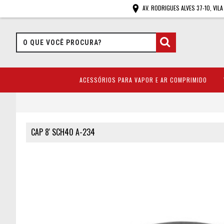
AV. RODRIGUES ALVES 37-10, VIL
ACESSÓRIOS PARA VAPOR E AR COMPRIMIDO
CAP 8' SCH40 A-234