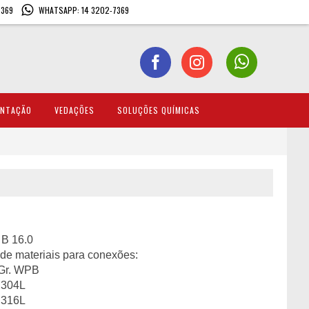
7369
WHATSAPP: 14 3202-7369
ENTAÇÃO
VEDAÇÕES
SOLUÇÕES QUÍMICAS
B 16.0
de materiais para conexões:
Gr. WPB
 304L
 316L