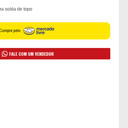
ra solda de topo
Compre pelo
FALE COM UM VENDEDOR