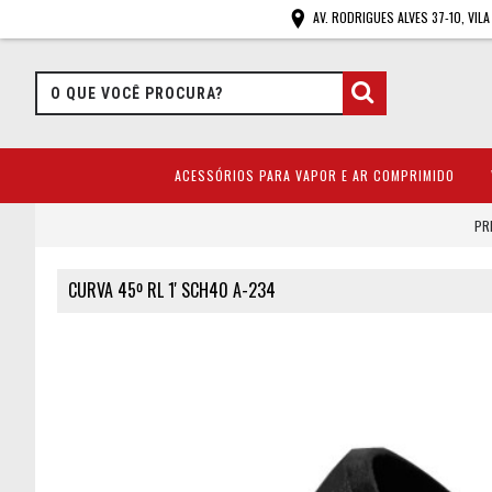
AV. RODRIGUES ALVES 37-10, VIL
ACESSÓRIOS PARA VAPOR E AR COMPRIMIDO
PR
CURVA 45º RL 1' SCH40 A-234