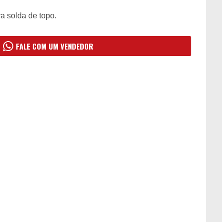
a solda de topo.
FALE COM UM VENDEDOR