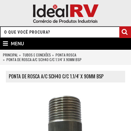
MENU
PRINCIPAL
TUBOS E CONEXÕES
PONTA ROSCA
PONTA DE ROSCA A/C SCH40 C/C 1.1/4' X 90MM BSP
PONTA DE ROSCA A/C SCH40 C/C 1.1/4' X 90MM BSP