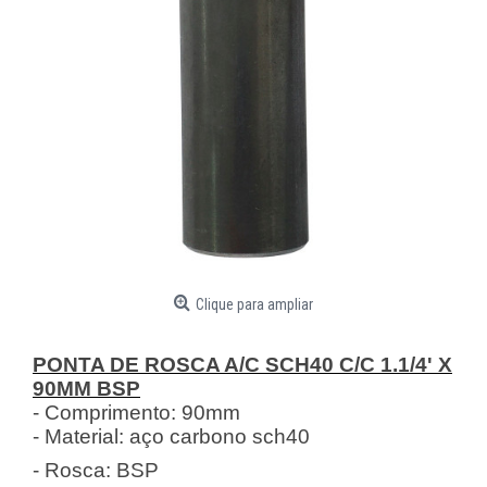
Clique para ampliar
PONTA DE ROSCA A/C SCH40 C/C 1.1/4' X
90MM BSP
- Comprimento: 90mm
- Material: aço carbono sch40
- Rosca: BSP