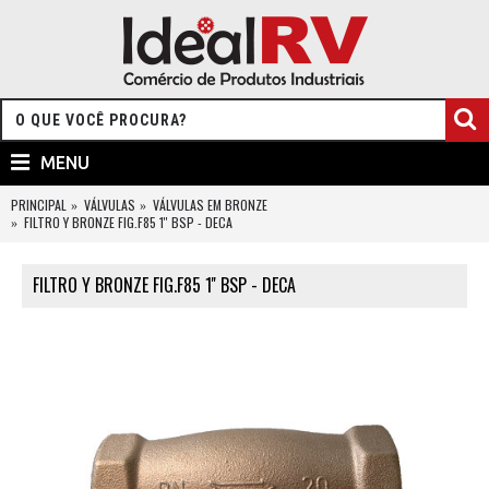
MENU
PRINCIPAL
VÁLVULAS
VÁLVULAS EM BRONZE
FILTRO Y BRONZE FIG.F85 1'' BSP - DECA
FILTRO Y BRONZE FIG.F85 1'' BSP - DECA