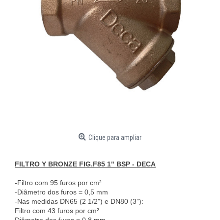
Clique para ampliar
F
ILTRO Y BRONZE FIG.F85 1" BSP - DECA
-Filtro com 95 furos por cm²
-Diâmetro dos furos = 0,5 mm
-Nas medidas DN65 (2 1/2”) e DN80 (3”):
Filtro com 43 furos por cm²