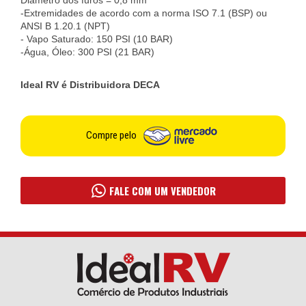
Diâmetro dos furos = 0,8 mm
-Extremidades de acordo com a norma ISO 7.1 (BSP) ou
ANSI B 1.20.1 (NPT)
- Vapo Saturado: 150 PSI (10 BAR)
-Água, Óleo: 300 PSI (21 BAR)
Ideal RV é Distribuidora DECA
Compre pelo
FALE COM UM VENDEDOR