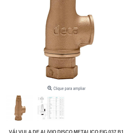
Clique para ampliar
VÁLVULA DE ALíVIO DISCO METALICO FIG.037 B1