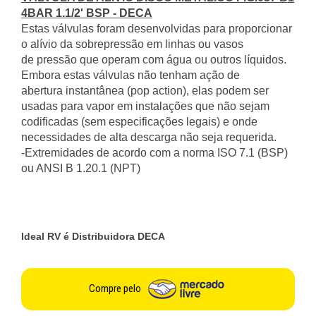
4BAR 1.1/2' BSP - DECA
Estas válvulas foram desenvolvidas para proporcionar
o alívio da sobrepressão em linhas ou vasos
de pressão que operam com água ou outros líquidos.
Embora estas válvulas não tenham ação de
abertura instantânea (pop action), elas podem ser
usadas para vapor em instalações que não sejam
codificadas (sem especificações legais) e onde
necessidades de alta descarga não seja requerida.
-Extremidades de acordo com a norma ISO 7.1 (BSP)
ou ANSI B 1.20.1 (NPT)
Ideal RV é Distribuidora DECA
Compre pelo