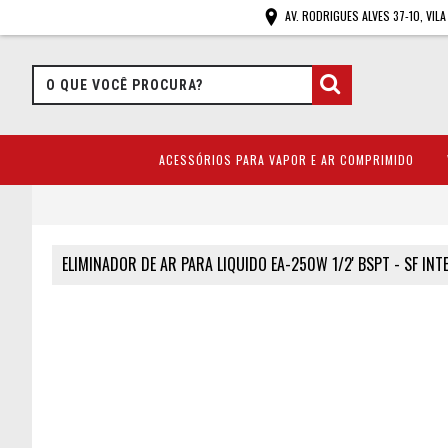
AV. RODRIGUES ALVES 37-10, VIL
ACESSÓRIOS PARA VAPOR E AR COMPRIMIDO
ELIMINADOR DE AR PARA LIQUIDO EA-250W 1/2' BSPT - SF IN