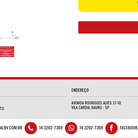
ENDEREÇO
AVENIDA RODRIGUES ALVES 37-10
VILA CARDIA, BAURU - SP
ATO
ALRV.COM.BR
14 3202-7369
14 3202-7369
FACEBOOK