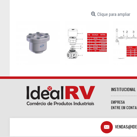
Clique para ampliar
INSTITUCIONAL
EMPRESA
ENTRE EM CONT
VENDAS@IDE