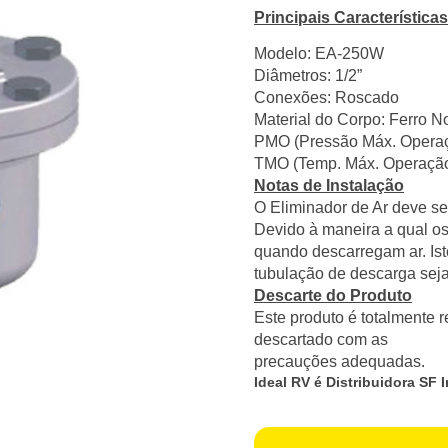
Principais Características
Modelo: EA-250W
Diâmetros: 1/2”
Conexões: Roscado
Material do Corpo: Ferro 
PMO (Pressão Máx. Operaç
TMO (Temp. Máx. Operação
Notas de Instalação
O Eliminador de Ar deve ser
Devido à maneira a qual o
quando descarregam ar. Is
tubulação de descarga seja
Descarte do Produto
Este produto é totalmente r
descartado com as
precauções adequadas.
Ideal RV é Distribuidora SF I