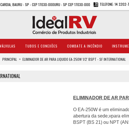
TELEFONE: 14 3202-
A CARDIA, BAURU - SP - CEP 17030-000URU - SP CEP 17030-000
VÁLVULAS
TUBOS E CONEXÕES
COMBATE A INCÊNDIO
INSTRUM
PRINCIPAL
ELIMINADOR DE AR PARA LIQUIDO EA-250W 1/2' BSPT - SF INTERNATIONAL
TERNATIONAL
ELIMINADOR DE AR PARA
O EA-250W é um eliminador 
abertura da sede,vpara eli
BSPT (BS 21) ou NPT (ANS