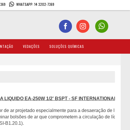
7369
WHATSAPP: 14 3202-7369
ENTAÇÃO
VEDAÇÕES
SOLUÇÕES QUÍMICAS
 LIQUIDO EA-250W 1/2' BSPT 
- SF INTERNATIONAL
de ar projetado especialmente para a desaeração de linhas de
minar bolsões de ar que comprometem a circulação de líquido, 
I-B1.20.1).