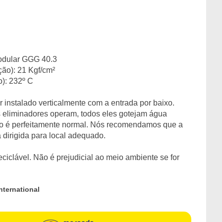
Nodular GGG 40.3
ão): 21 Kgf/cm²
): 232º C
 instalado verticalmente com a entrada por baixo.
s eliminadores operam, todos eles gotejam água
to é perfeitamente normal. Nós recomendamos que a
 dirigida para local adequado.
eciclável. Não é prejudicial ao meio ambiente se for
nternational