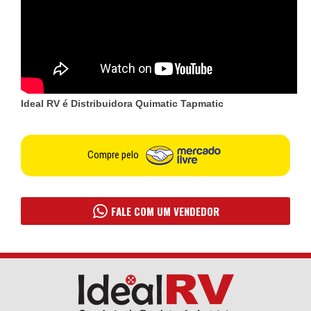
Ideal RV é Distribuidora Quimatic Tapmatic
Compre pelo
FALE COM UM VENDEDOR