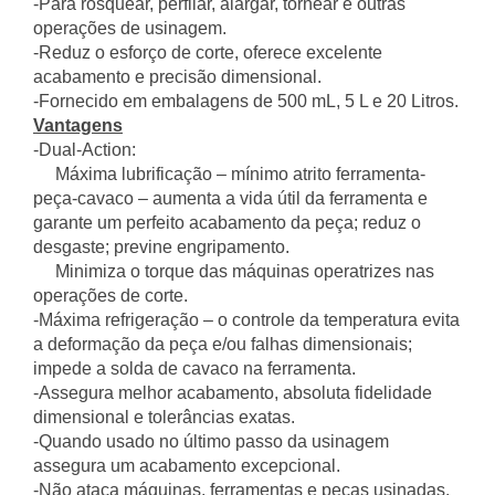
-Para rosquear, perfilar, alargar, tornear e outras
operações de usinagem.
-Reduz o esforço de corte, oferece excelente
acabamento e precisão dimensional.
-Fornecido em embalagens de 500 mL, 5 L e 20 Litros.
Vantagens
-Dual-Action:
Máxima lubrificação – mínimo atrito ferramenta-
peça-cavaco – aumenta a vida útil da ferramenta e
garante um perfeito acabamento da peça; reduz o
desgaste; previne engripamento.
Minimiza o torque das máquinas operatrizes nas
operações de corte.
-Máxima refrigeração – o controle da temperatura evita
a deformação da peça e/ou falhas dimensionais;
impede a solda de cavaco na ferramenta.
-Assegura melhor acabamento, absoluta fidelidade
dimensional e tolerâncias exatas.
-Quando usado no último passo da usinagem
assegura um acabamento excepcional.
-Não ataca máquinas, ferramentas e peças usinadas.