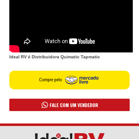
Ideal RV é Distribuidora Quimatic Tapmatic
Compre pelo
FALE COM UM VENDEDOR