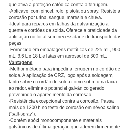
que ativa a proteção catódica contra a ferrugem.
-Aplicável com pincel, rolo, pistola ou spray. Resiste à
corrosão por urina, sangue, maresia e chuva.
-Ideal para reparos em falhas da galvanização a
quente e cordões de solda. Oferece a praticidade da
aplicação no local sem necessidade de transporte das
peças.
-Fornecido em embalagens metálicas de 225 mL, 900
mL, 3,6 L e 18 L e latas em aerossol de 300 mL.
Vantagens
-Melhor método para impedir a ferrugem no cordão de
solda. A aplicação de CRZ, logo após a soldagem,
tanto sobre o cordão de solda como sobre uma faixa
ao redor, elimina o potencial galvânico gerado,
prevenindo o aparecimento da corrosão.
-Resistência excepcional contra a corrosão. Passa
mais de 1200 h no teste de corrosão em névoa salina
(“salt-spray”).
-Contém epóxi monocomponente e materiais
galvânicos de última geração que aderem firmemente