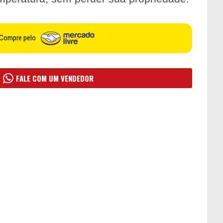
Compre pelo
FALE COM UM VENDEDOR