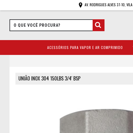
AV. RODRIGUES ALVES 37-10, VIL
ACESSÓRIOS PARA VAPOR E AR COMPRIMIDO
UNIÃO INOX 304 150LBS 3/4' BSP