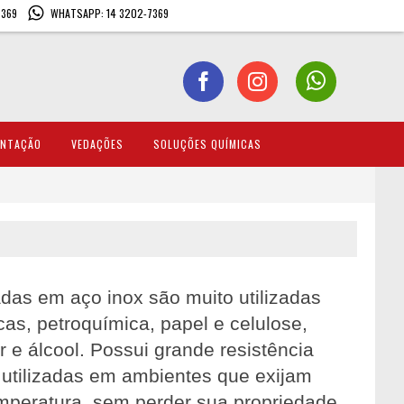
7369
WHATSAPP: 14 3202-7369
ENTAÇÃO
VEDAÇÕES
SOLUÇÕES QUÍMICAS
as em aço inox são muito utilizadas
cas, petroquímica, papel e celulose,
 e álcool. Possui grande resistência
utilizadas em ambientes que exijam
temperatura, sem perder sua propriedade.